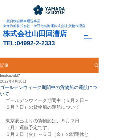
一般貨物自動車運送事業
東海汽船株式会社・伊豆七島海運株式会社 貨物代理店
株式会社山田回漕店
TEL:
04992-2-2333
記事
tmatsuzaki7
2022年4月30日
ゴールデンウィーク期間中の貨物船の運航につ
いて
ゴールデンウィーク期間中（５月２日～
５月７日）の貨物船の運航について
東京辰巳よりの貨物船は、５月２日
（月）運航予定です。
５月３日（火）～６日（金）の間運休と