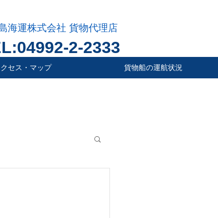
島海運株式会社 貨物代理店
L:04992-2-2333
アクセス・マップ
貨物船の運航状況