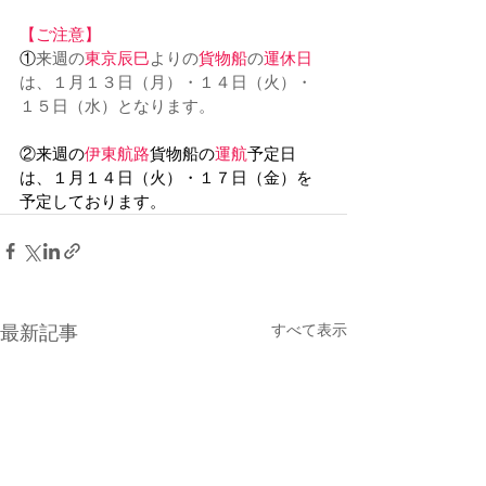
【ご注意】
①
来週の
東京辰巳
よりの
貨物船
の
運休日
は、１月１３日（月）・１４日（火）・
１５日（水）となります。
②来週の
伊東航路
貨物船の
運航
予定日
は、１月１４日（火）・１７日（金）を
予定しております。
すべて表示
最新記事