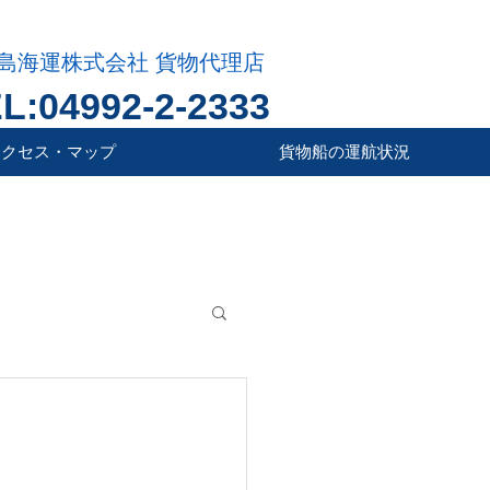
島海運株式会社 貨物代理店
L:04992-2-2333
アクセス・マップ
貨物船の運航状況