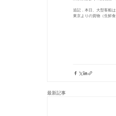
追記．本日、大型客船は
東京よりの貨物（生鮮食
最新記事