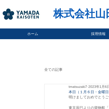
株式会社山
ホーム
採用情報
全ての記事
tmatsuzaki7
2023年1月6
本日（１月６日・金曜日
明けましておめでとうご
東京辰巳よりの貨物船「