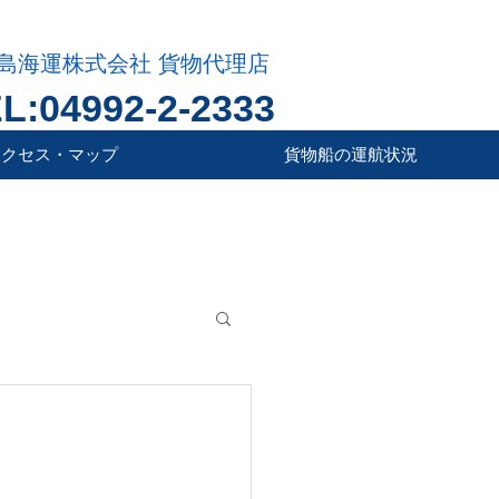
島海運株式会社 貨物代理店
L:04992-2-2333
アクセス・マップ
貨物船の運航状況