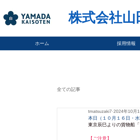
株式会社山
ホーム
採用情報
全ての記事
tmatsuzaki7
2024年10月
本日（１０月１６日・水
東京辰巳よりの貨物船「
【ご注意】