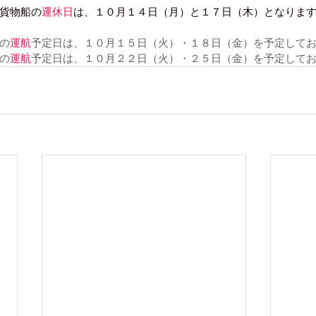
貨物船の
運休日
は、１０月１４日（月）と１７日（木）となりま
の
運航
予定日は、１０月１５日（火）・１８日（金）を予定して
の
運航
予定日は、１０月２２日（火）・２５日（金）を予定して