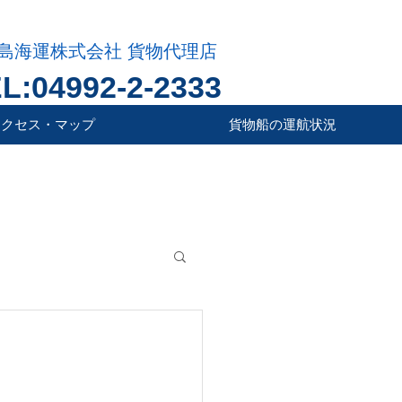
島海運株式会社 貨物代理店
L:04992-2-2333
アクセス・マップ
貨物船の運航状況