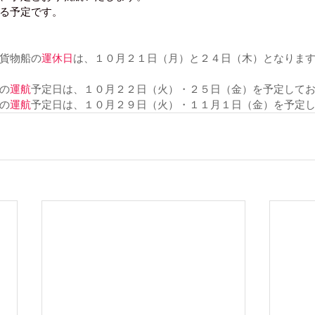
る予定です。
貨物船の
運休日
は、１０月２１日（月）と２４日（木）となりま
の
運航
予定日は、１０月２２日（火）・２５日（金）を予定して
の
運航
予定日は、１０月２９日（火）・１１月１日（金）を予定