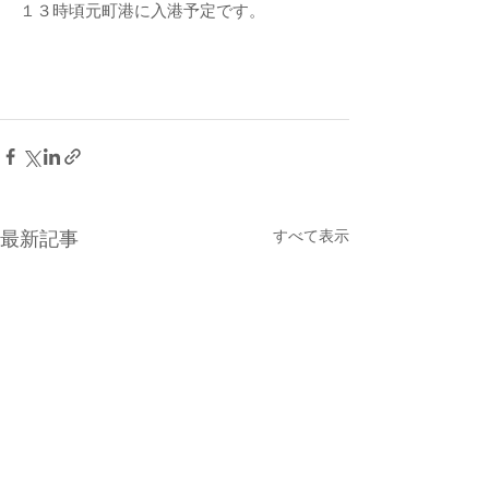
１３時頃元町港に入港予定です。
すべて表示
最新記事