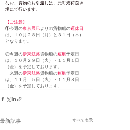
なお、貨物のお引渡しは、元町港荷捌き
場にて行います。
【ご注意】
①
今週の
東京辰巳
よりの貨物船の
運休日
は、１０月２８日（月）と３１日（木）
となります。
②今週の
伊東航路
貨物船の
運航
予定日
は、１０月２９日（火）・１１月１日
（金）を予定しております。
　来週の
伊東航路
貨物船の
運航
予定日
は、１１月　５日（火）・１１月８日
（金）を予定しております。
すべて表示
最新記事