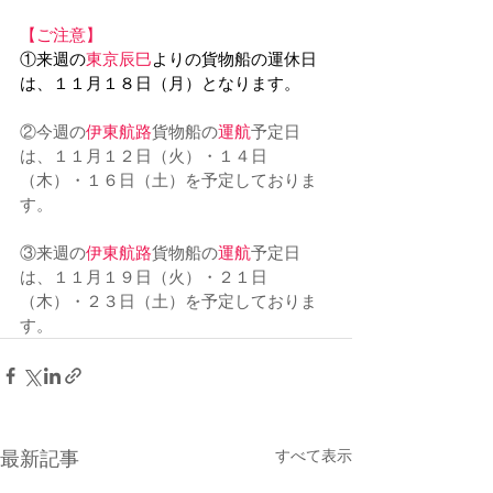
【ご注意】
①来週の
東京辰巳
よりの貨物船の運休日
は、１１月１８日（月）となります。
②今週の
伊東航路
貨物船の
運航
予定日
は、１１月１２日（火）・１４日
（木）・１６日（土）を予定しておりま
す。
③来週の
伊東航路
貨物船の
運航
予定日
は、１１月１９日（火）・２１日
（木）・２３日（土）を予定しておりま
す。
すべて表示
最新記事