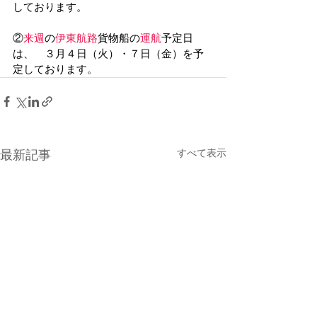
しております。
②
来週
の
伊東航路
貨物船の
運航
予定日
は、　３月４日（火）・７日（金）を予
定しております。
すべて表示
最新記事