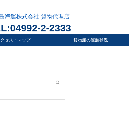
島海運株式会社 貨物代理店
L:04992-2-2333
アクセス・マップ
貨物船の運航状況