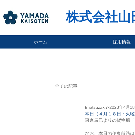
株式会社山
ホーム
採用情報
全ての記事
tmatsuzaki7
2023年4月1
本日（４月１８日・火曜
東京辰巳よりの貨物船「
なお、本日の伊東航路は