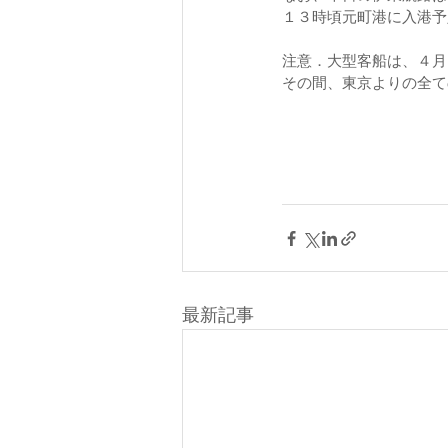
１３時頃元町港に入港予
注意．大型客船は、４月
その間、東京よりの全て
最新記事