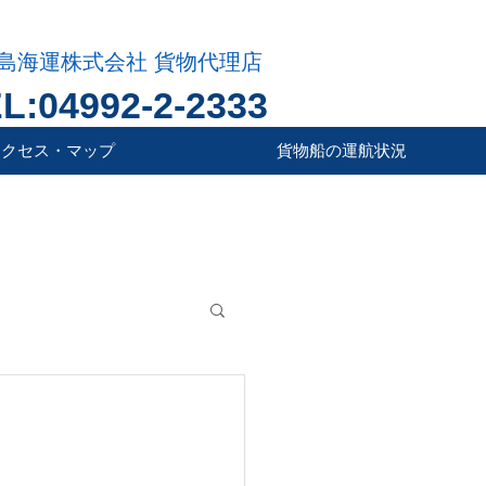
島海運株式会社 貨物代理店
L:04992-2-2333
アクセス・マップ
貨物船の運航状況