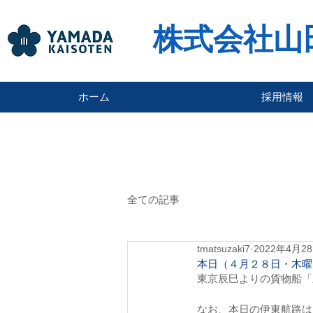
株式会社山
ホーム
採用情報
全ての記事
tmatsuzaki7
2022年4月2
本日（４月２８日・木曜
東京辰巳よりの貨物船「
なお、本日の伊東航路は