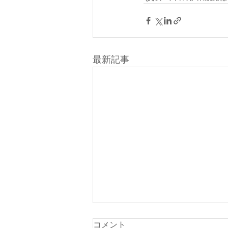
最新記事
本日（８月８日・土曜日）の
コメント