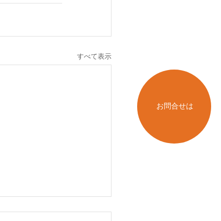
すべて表示
お問合せは
６日(木曜日）の貨物船の