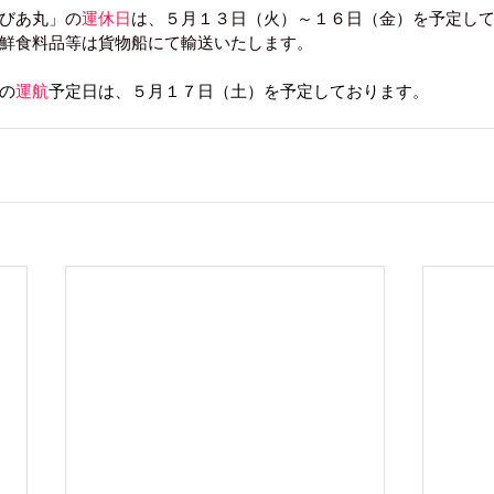
びあ丸」の
運休日
は、５月１３日（火）～１６日（金）を予定し
鮮食料品等は貨物船にて輸送いたします。
の
運航
予定日は、５月１７日（土）を予定しております。