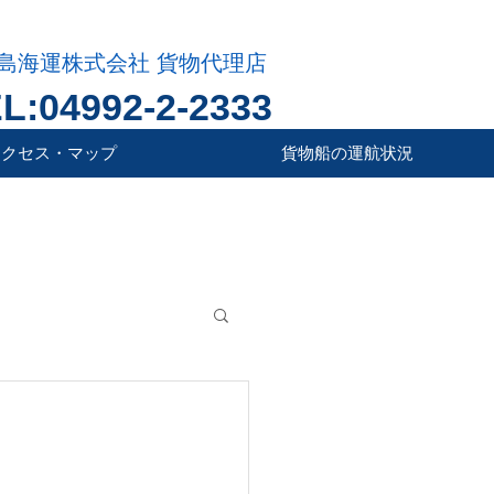
島海運株式会社 貨物代理店
L:04992-2-2333
アクセス・マップ
貨物船の運航状況