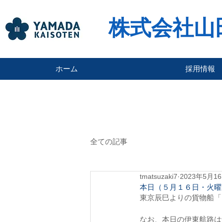
株式会社山
ホーム
採用情報
全ての記事
tmatsuzaki7
2023年5月1
本日（５月１６日・火曜
東京辰巳よりの貨物船「
なお、本日の伊東航路は