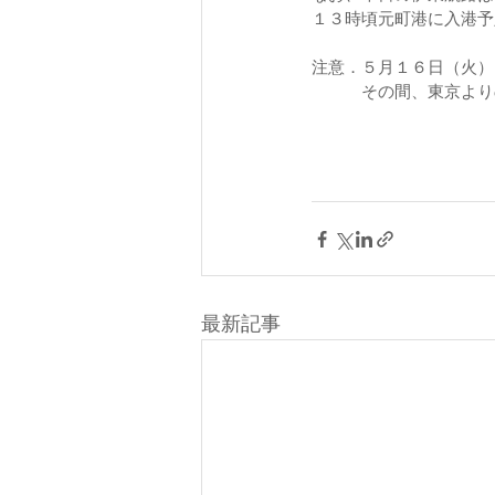
１３時頃元町港に入港予
注意．５月１６日（火）
　　　その間、東京より
最新記事