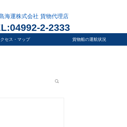
島海運株式会社 貨物代理店
L:04992-2-2333
アクセス・マップ
貨物船の運航状況