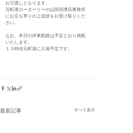
お引渡しとなります。
元町港ローターリーの山田回漕店事務所
にお立ち寄りの上送状をお受け取りくだ
さい。
なお、本日の伊東航路は予定どおり就航
いたします。
１３時頃元町港に入港予定です。
すべて表示
最新記事