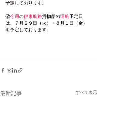
予定しております。
②
今週
の
伊東航路
貨物船の
運航
予定日
は、７月２９日（火）・８月１日（金）
を予定しております。
すべて表示
最新記事