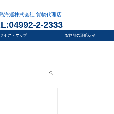
島海運株式会社 貨物代理店
L:04992-2-2333
アクセス・マップ
貨物船の運航状況