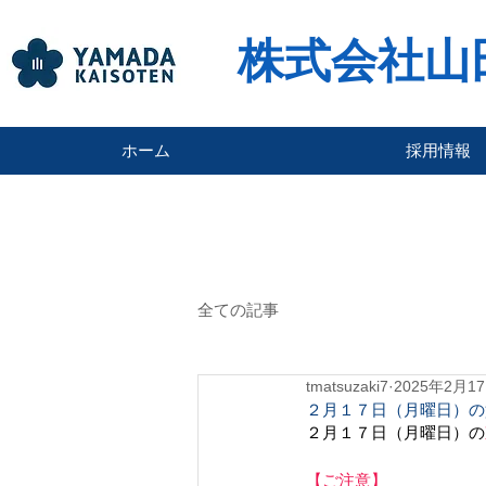
株式会社山
ホーム
採用情報
全ての記事
tmatsuzaki7
2025年2月1
２月１７日（月曜日）の
２月１７日（月曜日）の
【ご注意】