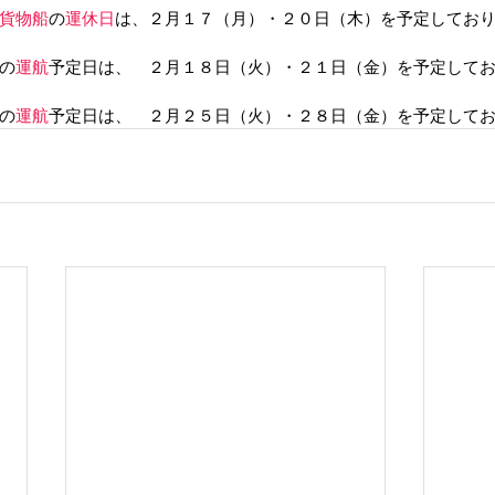
貨物船
の
運休日
は、２月１７（月）・２０日（木）を予定してお
の
運航
予定日は、　２月１８日（火）・２１日（金）を予定して
の
運航
予定日は、　２月２５日（火）・２８日（金）を予定して