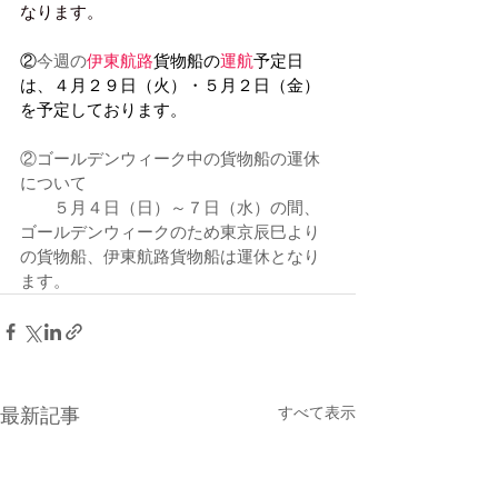
なります。
②
今週の
伊東航路
貨物船の
運航
予定日
は、４月２９日（火）・５月２日（金）
を予定しております。
②ゴールデンウィーク中の貨物船の運休
について
　　５月４日（日）～７日（水）の間、
ゴールデンウィークのため東京辰巳より
の貨物船、伊東航路貨物船は運休となり
ます。
すべて表示
最新記事