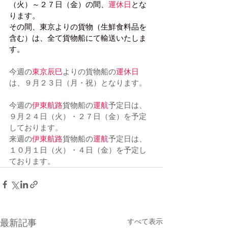
（火）～２７日（金）の間、
運休日
とな
ります。
その間、東京よりの貨物（生鮮食料品を
含む）は、全て貨物船にて輸送いたしま
す。
今週の
東京辰巳
よりの貨物船の
運休日
は、９月２３日（月・祝）となります。
今週の
伊東航路
貨物船の
運航
予定日は、
９月２４日（火）・２７日（金）を予定
しております。
来週の
伊東航路
貨物船の
運航
予定日は、
１０月１日（火）・４日（金）を予定し
ております。
すべて表示
最新記事