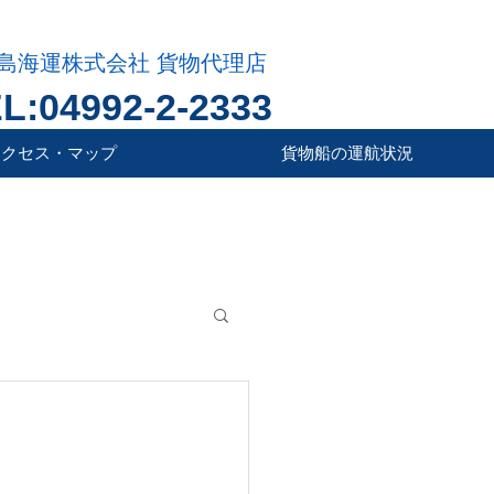
島海運株式会社 貨物代理店
L:04992-2-2333
アクセス・マップ
貨物船の運航状況