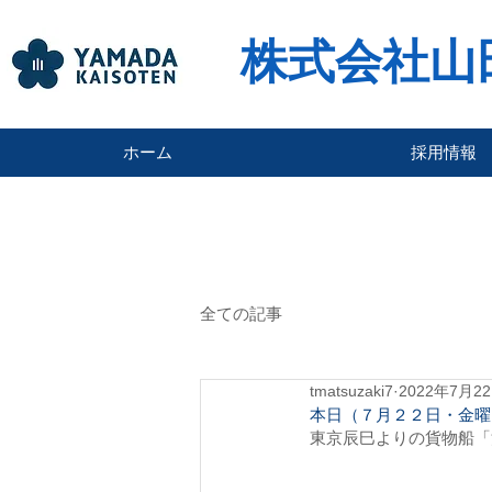
株式会社山
ホーム
採用情報
全ての記事
tmatsuzaki7
2022年7月2
本日（７月２２日・金曜
東京辰巳よりの貨物船「