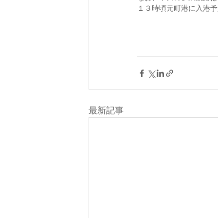
１３時頃元町港に入港予
最新記事