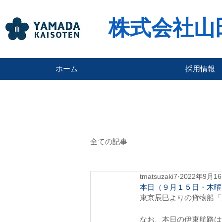
株式会社山
ホーム
採用情報
全ての記事
tmatsuzaki7
2022年9月1
本日（９月１５日・木曜
東京辰巳よりの貨物船「
なお、本日の伊東航路は