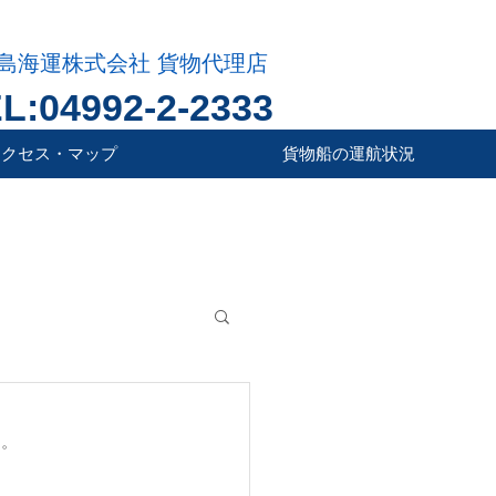
島海運株式会社 貨物代理店
L:04992-2-2333
アクセス・マップ
貨物船の運航状況
た。